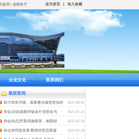
设为首页
|
加入收藏
市民政局 | 省商务厅
企业文化
联系我们
最新新闻
助力智造升级，嘉泰激光做您坚实的
2025-08-01
协会活动||成都市钣金行业协会与
2025-07-22
协会动态||开新局施新策，抱团创
2025-05-20
协企协同促发展 数智转型启新篇
2025-03-28