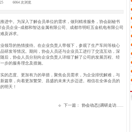
25
|
6064
次浏览
|
地推进中。为深入了解会员单位的需求，做到精准服务，协会副秘书
家会员企业
成都和智达金属有限公司、成都市明旺五金机电有限公司
--
困难及诉求。
企业领导的热情接待。在企业负责人带领下，参观了生产车间等核心
新品研发等情况。期间，协会人员还与企业员工进行了交流互动，深
。随后，协会人员分别向企业负责人详细了解了公司的发展历程、经
下一步的服务理念及措施。
务实的态度、更加有力的举措，聚焦会员需求，为企业排忧解难，与
崭新篇章，向着更加繁荣、昌盛的未来大步迈进。相信在全体会员的
煌的明天！
下一篇：
协会动态||调研走访......