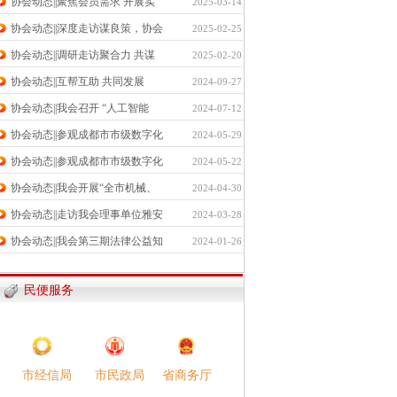
协会动态||聚焦会员需求 开展实
2025-03-14
协会动态||深度走访谋良策，协会
2025-02-25
协会动态||调研走访聚合力 共谋
2025-02-20
协会动态||互帮互助 共同发展
2024-09-27
协会动态||我会召开 “人工智能
2024-07-12
协会动态||参观成都市市级数字化
2024-05-29
协会动态||参观成都市市级数字化
2024-05-22
协会动态||我会开展“全市机械、
2024-04-30
协会动态||走访我会理事单位雅安
2024-03-28
协会动态||我会第三期法律公益知
2024-01-26
民便服务
市民政局​
市经信局​
省商务厅