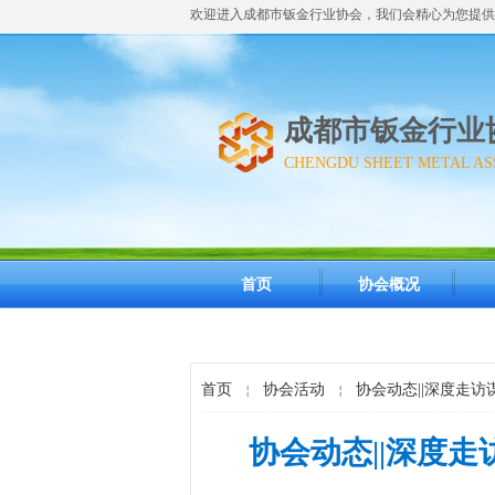
欢迎进入成都市钣金行业协会，我们会精心为您提供
成都市钣金行业
CHENGDU SHEET METAL AS
首页
协会概况
首页
协会活动
协会动态||深度走
￤
￤
协会动态||深度